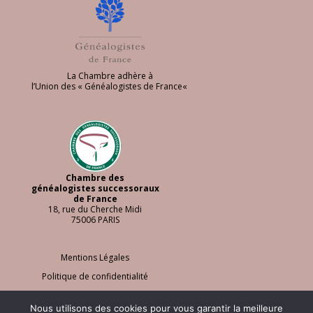
La Chambre adhère à
l’
Union des « Généalogistes de France
«
Chambre des
généalogistes successoraux
de France
18, rue du Cherche Midi
75006 PARIS
Mentions Légales
Politique de confidentialité
Nous utilisons des cookies pour vous garantir la meilleure